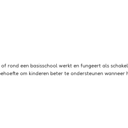
of rond een basisschool werkt en fungeert als schakel 
 behoefte om kinderen beter te ondersteunen wanneer h