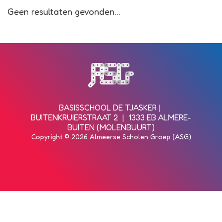
Geen resultaten gevonden...
Bezoek de homepagina van de s
BASISSCHOOL DE TJASKER
BUITENKRUIERSTRAAT 2
1333 EB ALMERE-
BUITEN (MOLENBUURT)
Copyright © 2026 Almeerse Scholen Groep (ASG)