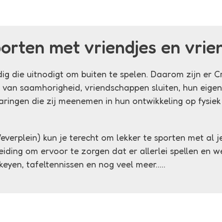
orten met vriendjes en vrie
ig die uitnodigt om buiten te spelen. Daarom zijn er C
van saamhorigheid, vriendschappen sluiten, hun eigen
aringen die zij meenemen in hun ontwikkeling op fysie
verplein) kun je terecht om lekker te sporten met al je 
pleiding om ervoor te zorgen dat er allerlei spellen en 
eyen, tafeltennissen en nog veel meer.....