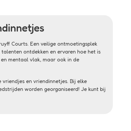
ndinnetjes
ruyff Courts. Een veilige ontmoetingsplek
 talenten ontdekken en ervaren hoe het is
k en mentaal vlak, maar ook in de
vriendjes en vriendinnetjes. Bij elke
wedstrijden worden georganiseerd! Je kunt bij