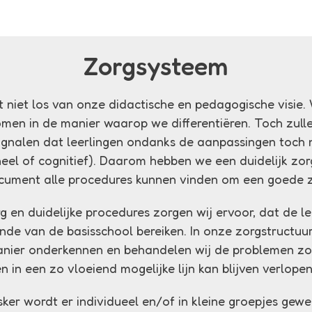
Zorgsysteem
 niet los van onze didactische en pedagogische visie.
men in de manier waarop we differentiëren. Toch zulle
signalen dat leerlingen ondanks de aanpassingen toch 
eel of cognitief). Daarom hebben we een duidelijk zor
document alle procedures kunnen vinden om een goede 
 en duidelijke procedures zorgen wij ervoor, dat de le
nde van de basisschool bereiken. In onze zorgstructu
anier onderkennen en behandelen wij de problemen zo
n in een zo vloeiend mogelijke lijn kan blijven verlope
sker wordt er individueel en/of in kleine groepjes ge