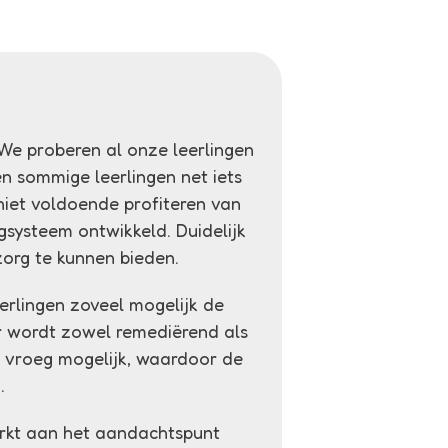
 We proberen al onze leerlingen
n sommige leerlingen net iets
niet voldoende profiteren van
gsysteem ontwikkeld. Duidelijk
zorg te kunnen bieden.
erlingen zoveel mogelijk de
ur wordt zowel remediërend als
 vroeg mogelijk, waardoor de
n.
werkt aan het aandachtspunt