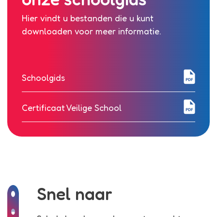
Hier vindt u bestanden die u kunt
downloaden voor meer informatie.
Schoolgids
Certificaat Veilige School
Snel naar