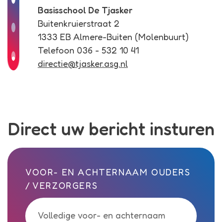
Basisschool De Tjasker
Buitenkruierstraat 2
1333 EB Almere-Buiten (Molenbuurt)
Telefoon 036 - 532 10 41
directie@tjasker.asg.nl
Direct uw bericht insturen
Call me back by fax
VOOR- EN ACHTERNAAM OUDERS
/ VERZORGERS