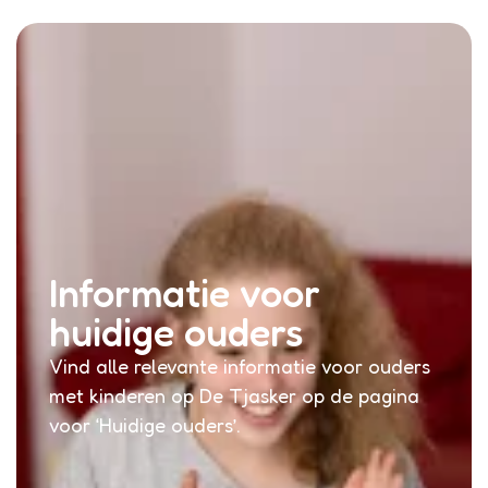
Informatie voor
huidige ouders
Vind alle relevante informatie voor ouders
met kinderen op De Tjasker op de pagina
voor ‘Huidige ouders’.