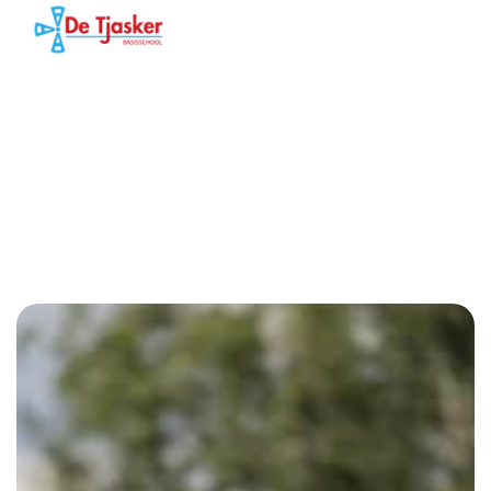
Menu
Tjasker
Voor ouders
De praktische informatie is onderverdeeld in twee
hoofdgroepen. Informatie voor nieuwe ouders en voor
huidige ouders.