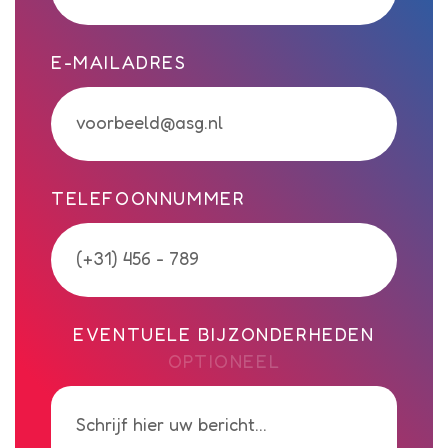
E-MAILADRES
TELEFOONNUMMER
EVENTUELE BIJZONDERHEDEN
OPTIONEEL