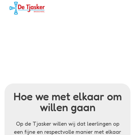
Menu
Tjasker
Kwink
Het is belangrijk dat leerkrachten de leerlingen leren
rekening met elkaar te houden en met vertrouwen
met elkaar omgaan.
Hoe we met elkaar om
willen gaan
Op de Tjasker willen wij dat leerlingen op
een fijne en respectvolle manier met elkaar